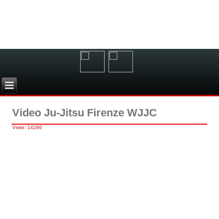
Video Ju-Jitsu Firenze WJJC
Visite: 14286